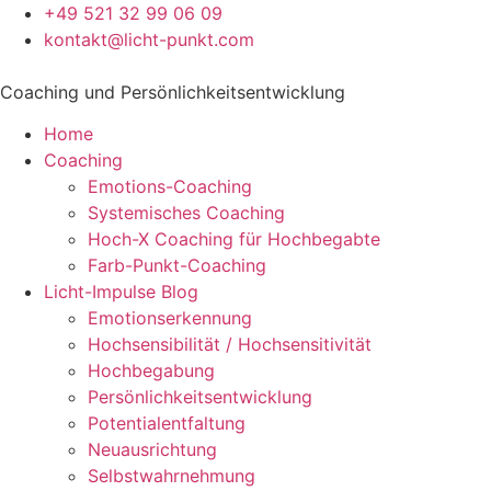
+49 521 32 99 06 09
kontakt@licht-punkt.com
Coaching und Persönlichkeitsentwicklung
Home
Coaching
Emotions-Coaching
Systemisches Coaching
Hoch-X Coaching für Hochbegabte
Farb-Punkt-Coaching
Licht-Impulse Blog
Emotionserkennung
Hochsensibilität / Hochsensitivität
Hochbegabung
Persönlichkeitsentwicklung
Potentialentfaltung
Neuausrichtung
Selbstwahrnehmung