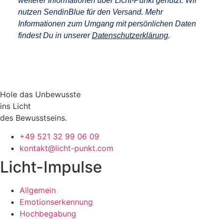
weiterer Informationen über Licht-Punkt genutzt. Wir
nutzen SendinBlue für den Versand. Mehr
Informationen zum Umgang mit persönlichen Daten
findest Du in unserer
Datenschutzerklärung
.
Hole das Unbewusste
ins Licht
des Bewusstseins.
+49 521 32 99 06 09
kontakt@licht-punkt.com
Licht-Impulse
Allgemein
Emotionserkennung
Hochbegabung