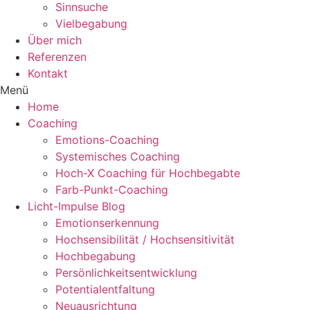
Sinnsuche
Vielbegabung
Über mich
Referenzen
Kontakt
Menü
Home
Coaching
Emotions-Coaching
Systemisches Coaching
Hoch-X Coaching für Hochbegabte
Farb-Punkt-Coaching
Licht-Impulse Blog
Emotionserkennung
Hochsensibilität / Hochsensitivität
Hochbegabung
Persönlichkeitsentwicklung
Potentialentfaltung
Neuausrichtung