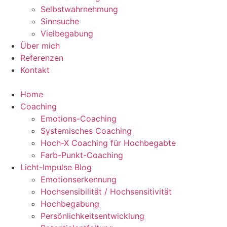
Selbstwahrnehmung
Sinnsuche
Vielbegabung
Über mich
Referenzen
Kontakt
Home
Coaching
Emotions-Coaching
Systemisches Coaching
Hoch-X Coaching für Hochbegabte
Farb-Punkt-Coaching
Licht-Impulse Blog
Emotionserkennung
Hochsensibilität / Hochsensitivität
Hochbegabung
Persönlichkeitsentwicklung