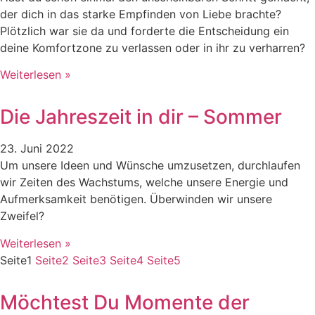
der dich in das starke Empfinden von Liebe brachte?
Plötzlich war sie da und forderte die Entscheidung ein
deine Komfortzone zu verlassen oder in ihr zu verharren?
Weiterlesen »
Die Jahreszeit in dir – Sommer
23. Juni 2022
Um unsere Ideen und Wünsche umzusetzen, durchlaufen
wir Zeiten des Wachstums, welche unsere Energie und
Aufmerksamkeit benötigen. Überwinden wir unsere
Zweifel?
Weiterlesen »
Seite
1
Seite
2
Seite
3
Seite
4
Seite
5
Möchtest Du Momente der