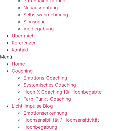
Potentialentfaltung
Neuausrichtung
Selbstwahrnehmung
Sinnsuche
Vielbegabung
Über mich
Referenzen
Kontakt
Menü
Home
Coaching
Emotions-Coaching
Systemisches Coaching
Hoch-X Coaching für Hochbegabte
Farb-Punkt-Coaching
Licht-Impulse Blog
Emotionserkennung
Hochsensibilität / Hochsensitivität
Hochbegabung