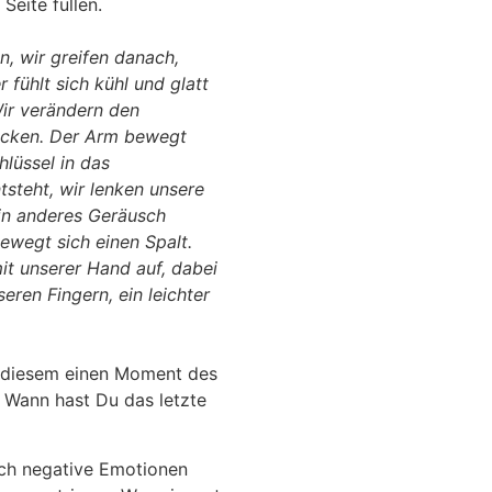
Seite füllen.
n, wir greifen danach,
 fühlt sich kühl und glatt
Wir verändern den
acken. Der Arm bewegt
hlüssel in das
steht, wir lenken unsere
in anderes Geräusch
ewegt sich einen Spalt.
mit unserer Hand auf, dabei
eren Fingern, ein leichter
in diesem einen Moment des
 Wann hast Du das letzte
ich negative Emotionen