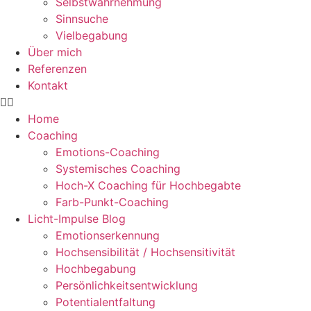
Selbstwahrnehmung
Sinnsuche
Vielbegabung
Über mich
Referenzen
Kontakt
Home
Coaching
Emotions-Coaching
Systemisches Coaching
Hoch-X Coaching für Hochbegabte
Farb-Punkt-Coaching
Licht-Impulse Blog
Emotionserkennung
Hochsensibilität / Hochsensitivität
Hochbegabung
Persönlichkeitsentwicklung
Potentialentfaltung