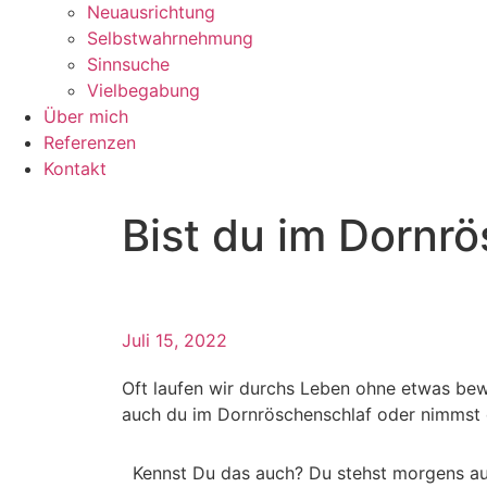
Neuausrichtung
Selbstwahrnehmung
Sinnsuche
Vielbegabung
Über mich
Referenzen
Kontakt
Bist du im Dornr
Juli 15, 2022
Oft laufen wir durchs Leben ohne etwas be
auch du im Dornröschenschlaf oder nimmst d
Kennst Du das auch? Du stehst morgens auf