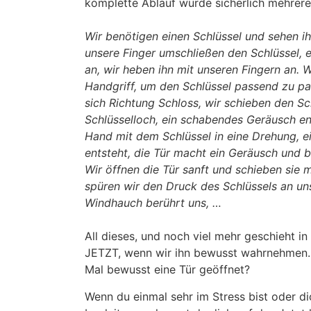
komplette Ablauf würde sicherlich mehrere 
Wir benötigen einen Schlüssel und sehen ih
unsere Finger umschließen den Schlüssel, er
an, wir heben ihn mit unseren Fingern an. 
Handgriff, um den Schlüssel passend zu p
sich Richtung Schloss, wir schieben den Sc
Schlüsselloch, ein schabendes Geräusch ent
Hand mit dem Schlüssel in eine Drehung, e
entsteht, die Tür macht ein Geräusch und b
Wir öffnen die Tür sanft und schieben sie 
spüren wir den Druck des Schlüssels an uns
Windhauch berührt uns, …
All dieses, und noch viel mehr geschieht 
JETZT, wenn wir ihn bewusst wahrnehmen.
Mal bewusst eine Tür geöffnet?
Wenn du einmal sehr im Stress bist oder d