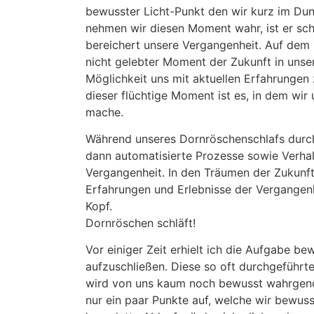
bewusster Licht-Punkt den wir kurz im D
nehmen wir diesen Moment wahr, ist er sc
bereichert unsere Vergangenheit. Auf dem Z
nicht gelebter Moment der Zukunft in unser
Möglichkeit uns mit aktuellen Erfahrungen
dieser flüchtige Moment ist es, in dem wir
mache.
Während unseres Dornröschenschlafs durch
dann automatisierte Prozesse sowie Verha
Vergangenheit. In den Träumen der Zukunft
Erfahrungen und Erlebnisse der Vergangenh
Kopf.
Dornröschen schläft!
Vor einiger Zeit erhielt ich die Aufgabe be
aufzuschließen. Diese so oft durchgeführte
wird von uns kaum noch bewusst wahrgeno
nur ein paar Punkte auf, welche wir bewu