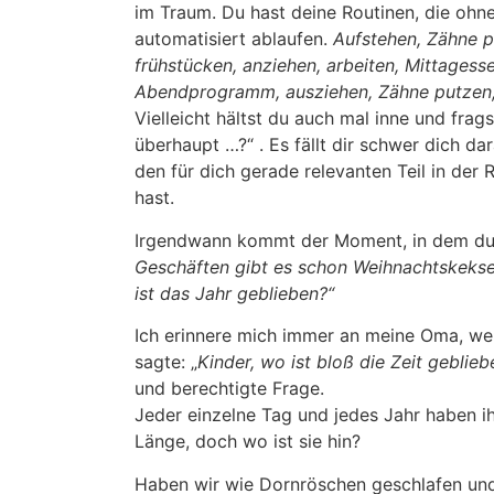
im Traum. Du hast deine Routinen, die oh
automatisiert ablaufen.
Aufstehen, Zähne p
frühstücken, anziehen, arbeiten, Mittagess
Abendprogramm, ausziehen, Zähne putzen, 
Vielleicht hältst du auch mal inne und frag
überhaupt …?“ . Es fällt dir schwer dich da
den für dich gerade relevanten Teil in der 
hast.
Irgendwann kommt der Moment, in dem du v
Geschäften gibt es schon Weihnachtskekse,
ist das Jahr geblieben?“
Ich erinnere mich immer an meine Oma, we
sagte: „
Kinder, wo ist bloß die Zeit geblieb
und berechtigte Frage.
Jeder einzelne Tag und jedes Jahr haben 
Länge, doch wo ist sie hin?
Haben wir wie Dornröschen geschlafen un