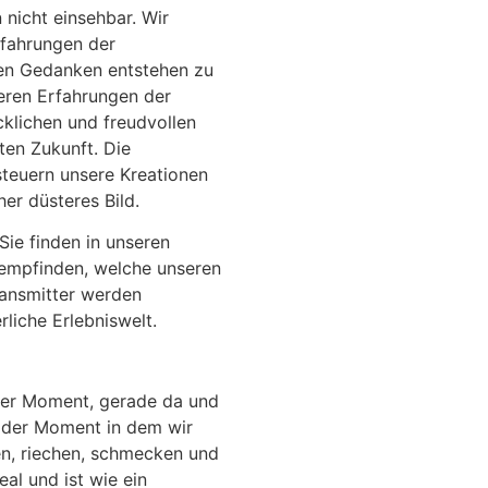
 nicht einsehbar. Wir
rfahrungen der
ren Gedanken entstehen zu
eren Erfahrungen der
cklichen und freudvollen
ten Zukunft. Die
teuern unsere Kreationen
her düsteres Bild.
Sie finden in unseren
empfinden, welche unseren
ansmitter werden
liche Erlebniswelt.
tiger Moment, gerade da und
 der Moment in dem wir
en, riechen, schmecken und
eal und ist wie ein