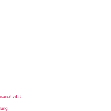
n
sensitivität
lung