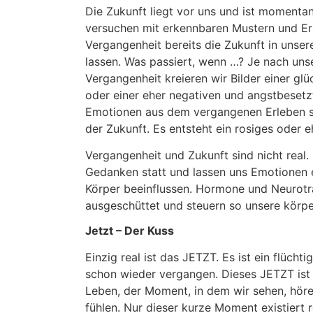
Die Zukunft liegt vor uns und ist momentan
versuchen mit erkennbaren Mustern und E
Vergangenheit bereits die Zukunft in unse
lassen. Was passiert, wenn …? Je nach uns
Vergangenheit kreieren wir Bilder einer glü
oder einer eher negativen und angstbesetz
Emotionen aus dem vergangenen Erleben s
der Zukunft. Es entsteht ein rosiges oder e
Vergangenheit und Zukunft sind nicht real. 
Gedanken statt und lassen uns Emotionen 
Körper beeinflussen. Hormone und Neurotr
ausgeschüttet und steuern so unsere körper
Jetzt – Der Kuss
Einzig real ist das JETZT. Es ist ein flüch
schon wieder vergangen. Dieses JETZT ist
Leben, der Moment, in dem wir sehen, hör
fühlen. Nur dieser kurze Moment existiert r