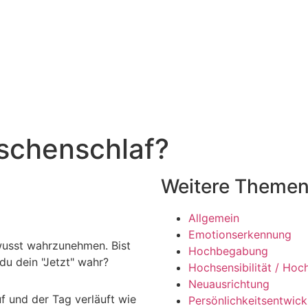
öschenschlaf?
Weitere Theme
Allgemein
Emotionserkennung
wusst wahrzunehmen. Bist
Hochbegabung
u dein "Jetzt" wahr?
Hochsensibilität / Hoch
Neuausrichtung
 und der Tag verläuft wie
Persönlichkeitsentwick