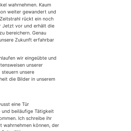
unkel wahrnehmen. Kaum
hon weiter gewandert und
eitstrahl rückt ein noch
 Jetzt vor und erhält die
 zu bereichern. Genau
 unsere Zukunft erfahrbar
laufen wir eingeübte und
ltensweisen unserer
 steuern unsere
eit die Bilder in unserem
wusst eine Tür
 und beiläufige Tätigkeit
mmen. Ich schreibe ihr
sst wahrnehmen können, der