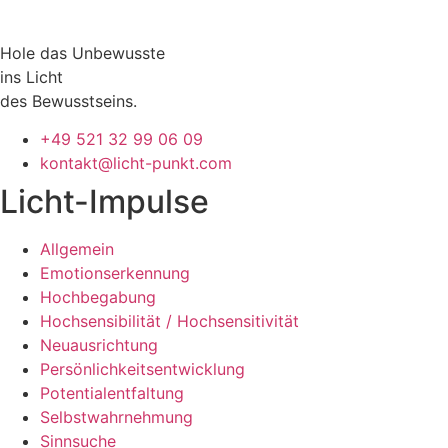
Hole das Unbewusste
ins Licht
des Bewusstseins.
+49 521 32 99 06 09
kontakt@licht-punkt.com
Licht-Impulse
Allgemein
Emotionserkennung
Hochbegabung
Hochsensibilität / Hochsensitivität
Neuausrichtung
Persönlichkeitsentwicklung
Potentialentfaltung
Selbstwahrnehmung
Sinnsuche