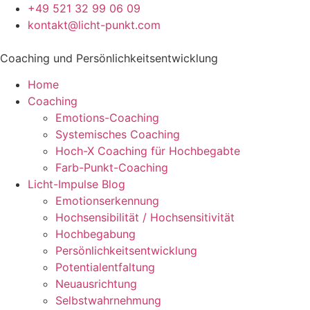
+49 521 32 99 06 09
kontakt@licht-punkt.com
Coaching und Persönlichkeitsentwicklung
Home
Coaching
Emotions-Coaching
Systemisches Coaching
Hoch-X Coaching für Hochbegabte
Farb-Punkt-Coaching
Licht-Impulse Blog
Emotionserkennung
Hochsensibilität / Hochsensitivität
Hochbegabung
Persönlichkeitsentwicklung
Potentialentfaltung
Neuausrichtung
Selbstwahrnehmung