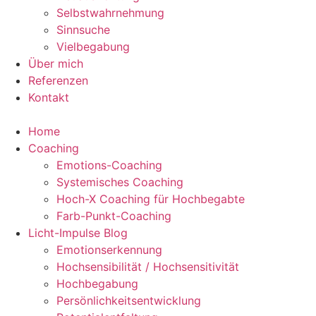
Selbstwahrnehmung
Sinnsuche
Vielbegabung
Über mich
Referenzen
Kontakt
Home
Coaching
Emotions-Coaching
Systemisches Coaching
Hoch-X Coaching für Hochbegabte
Farb-Punkt-Coaching
Licht-Impulse Blog
Emotionserkennung
Hochsensibilität / Hochsensitivität
Hochbegabung
Persönlichkeitsentwicklung