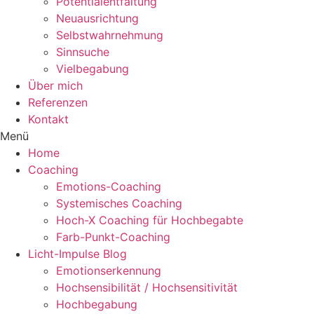
Potentialentfaltung
Neuausrichtung
Selbstwahrnehmung
Sinnsuche
Vielbegabung
Über mich
Referenzen
Kontakt
Menü
Home
Coaching
Emotions-Coaching
Systemisches Coaching
Hoch-X Coaching für Hochbegabte
Farb-Punkt-Coaching
Licht-Impulse Blog
Emotionserkennung
Hochsensibilität / Hochsensitivität
Hochbegabung