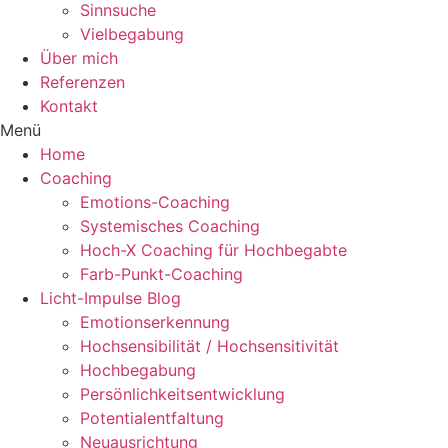
Sinnsuche
Vielbegabung
Über mich
Referenzen
Kontakt
Menü
Home
Coaching
Emotions-Coaching
Systemisches Coaching
Hoch-X Coaching für Hochbegabte
Farb-Punkt-Coaching
Licht-Impulse Blog
Emotionserkennung
Hochsensibilität / Hochsensitivität
Hochbegabung
Persönlichkeitsentwicklung
Potentialentfaltung
Neuausrichtung