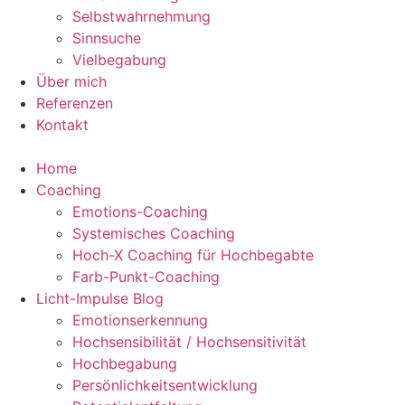
Selbstwahrnehmung
Sinnsuche
Vielbegabung
Über mich
Referenzen
Kontakt
Home
Coaching
Emotions-Coaching
Systemisches Coaching
Hoch-X Coaching für Hochbegabte
Farb-Punkt-Coaching
Licht-Impulse Blog
Emotionserkennung
Hochsensibilität / Hochsensitivität
Hochbegabung
Persönlichkeitsentwicklung