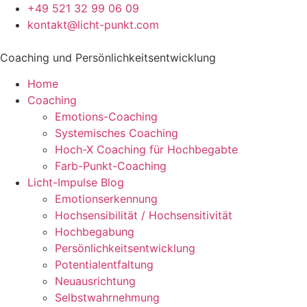
+49 521 32 99 06 09
kontakt@licht-punkt.com
Coaching und Persönlichkeitsentwicklung
Home
Coaching
Emotions-Coaching
Systemisches Coaching
Hoch-X Coaching für Hochbegabte
Farb-Punkt-Coaching
Licht-Impulse Blog
Emotionserkennung
Hochsensibilität / Hochsensitivität
Hochbegabung
Persönlichkeitsentwicklung
Potentialentfaltung
Neuausrichtung
Selbstwahrnehmung