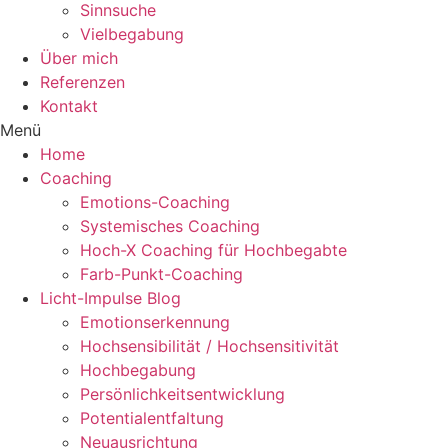
Sinnsuche
Vielbegabung
Über mich
Referenzen
Kontakt
Menü
Home
Coaching
Emotions-Coaching
Systemisches Coaching
Hoch-X Coaching für Hochbegabte
Farb-Punkt-Coaching
Licht-Impulse Blog
Emotionserkennung
Hochsensibilität / Hochsensitivität
Hochbegabung
Persönlichkeitsentwicklung
Potentialentfaltung
Neuausrichtung