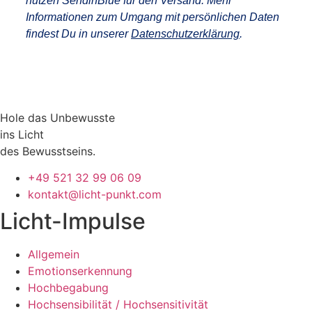
nutzen SendinBlue für den Versand. Mehr
Informationen zum Umgang mit persönlichen Daten
findest Du in unserer
Datenschutzerklärung
.
Hole das Unbewusste
ins Licht
des Bewusstseins.
+49 521 32 99 06 09
kontakt@licht-punkt.com
Licht-Impulse
Allgemein
Emotionserkennung
Hochbegabung
Hochsensibilität / Hochsensitivität