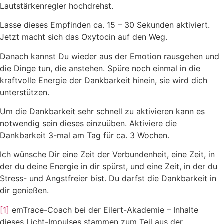
Lautstärkenregler hochdrehst.
Lasse dieses Empfinden ca. 15 – 30 Sekunden aktiviert.
Jetzt macht sich das Oxytocin auf den Weg.
Danach kannst Du wieder aus der Emotion rausgehen und
die Dinge tun, die anstehen. Spüre noch einmal in die
kraftvolle Energie der Dankbarkeit hinein, sie wird dich
unterstützen.
Um die Dankbarkeit sehr schnell zu aktivieren kann es
notwendig sein dieses einzuüben. Aktiviere die
Dankbarkeit 3-mal am Tag für ca. 3 Wochen.
Ich wünsche Dir eine Zeit der Verbundenheit, eine Zeit, in
der du deine Energie in dir spürst, und eine Zeit, in der du
Stress- und Angstfreier bist. Du darfst die Dankbarkeit in
dir genießen.
[1]
emTrace-Coach bei der Eilert-Akademie – Inhalte
dieses Licht-Impulses stammen zum Teil aus der