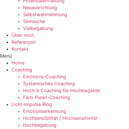
Potentialentfaltung
Neuausrichtung
Selbstwahrnehmung
Sinnsuche
Vielbegabung
Über mich
Referenzen
Kontakt
Menü
Home
Coaching
Emotions-Coaching
Systemisches Coaching
Hoch-X Coaching für Hochbegabte
Farb-Punkt-Coaching
Licht-Impulse Blog
Emotionserkennung
Hochsensibilität / Hochsensitivität
Hochbegabung