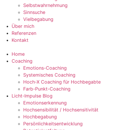
Selbstwahrnehmung
Sinnsuche
Vielbegabung
Über mich
Referenzen
Kontakt
Home
Coaching
Emotions-Coaching
Systemisches Coaching
Hoch-X Coaching für Hochbegabte
Farb-Punkt-Coaching
Licht-Impulse Blog
Emotionserkennung
Hochsensibilität / Hochsensitivität
Hochbegabung
Persönlichkeitsentwicklung