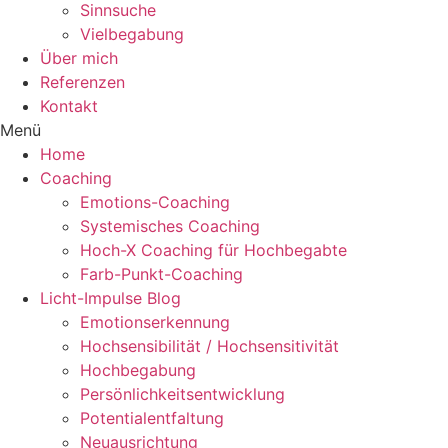
Sinnsuche
Vielbegabung
Über mich
Referenzen
Kontakt
Menü
Home
Coaching
Emotions-Coaching
Systemisches Coaching
Hoch-X Coaching für Hochbegabte
Farb-Punkt-Coaching
Licht-Impulse Blog
Emotionserkennung
Hochsensibilität / Hochsensitivität
Hochbegabung
Persönlichkeitsentwicklung
Potentialentfaltung
Neuausrichtung