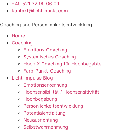
+49 521 32 99 06 09
kontakt@licht-punkt.com
Coaching und Persönlichkeitsentwicklung
Home
Coaching
Emotions-Coaching
Systemisches Coaching
Hoch-X Coaching für Hochbegabte
Farb-Punkt-Coaching
Licht-Impulse Blog
Emotionserkennung
Hochsensibilität / Hochsensitivität
Hochbegabung
Persönlichkeitsentwicklung
Potentialentfaltung
Neuausrichtung
Selbstwahrnehmung