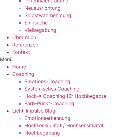
Potentialentfaltung
Neuausrichtung
Selbstwahrnehmung
Sinnsuche
Vielbegabung
Über mich
Referenzen
Kontakt
Menü
Home
Coaching
Emotions-Coaching
Systemisches Coaching
Hoch-X Coaching für Hochbegabte
Farb-Punkt-Coaching
Licht-Impulse Blog
Emotionserkennung
Hochsensibilität / Hochsensitivität
Hochbegabung