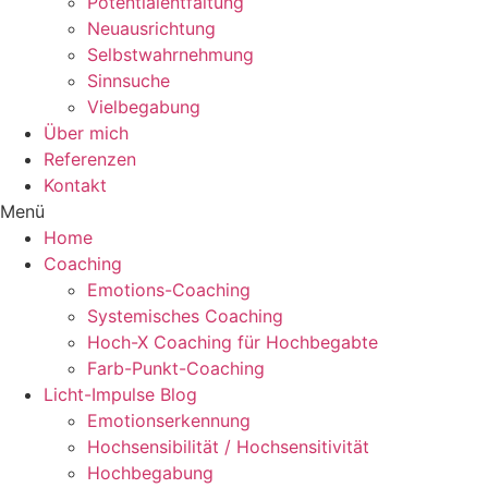
Potentialentfaltung
Neuausrichtung
Selbstwahrnehmung
Sinnsuche
Vielbegabung
Über mich
Referenzen
Kontakt
Menü
Home
Coaching
Emotions-Coaching
Systemisches Coaching
Hoch-X Coaching für Hochbegabte
Farb-Punkt-Coaching
Licht-Impulse Blog
Emotionserkennung
Hochsensibilität / Hochsensitivität
Hochbegabung