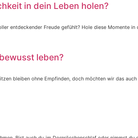
hkeit in dein Leben holen?
voller entdeckender Freude gefühlt? Hole diese Momente in 
 bewusst leben?
tzen bleiben ohne Empfinden, doch möchten wir das auch 
hmen. Bist auch du im Dornröschenschlaf oder nimmst du d