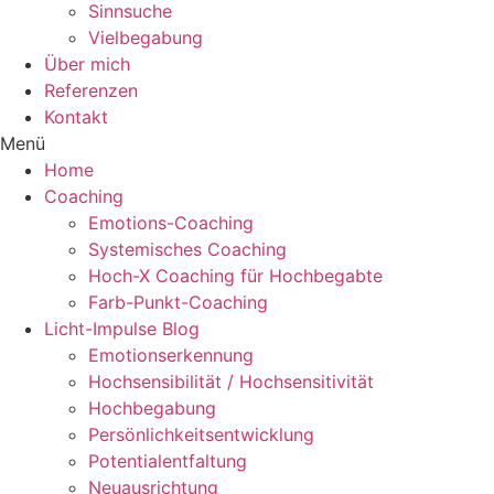
Sinnsuche
Vielbegabung
Über mich
Referenzen
Kontakt
Menü
Home
Coaching
Emotions-Coaching
Systemisches Coaching
Hoch-X Coaching für Hochbegabte
Farb-Punkt-Coaching
Licht-Impulse Blog
Emotionserkennung
Hochsensibilität / Hochsensitivität
Hochbegabung
Persönlichkeitsentwicklung
Potentialentfaltung
Neuausrichtung