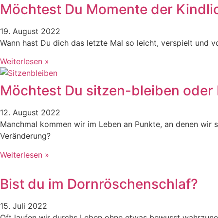
Möchtest Du Momente der Kindlic
19. August 2022
Wann hast Du dich das letzte Mal so leicht, verspielt und 
Weiterlesen »
Möchtest Du sitzen-bleiben oder
12. August 2022
Manchmal kommen wir im Leben an Punkte, an denen wir si
Veränderung?
Weiterlesen »
Bist du im Dornröschenschlaf?
15. Juli 2022
Oft laufen wir durchs Leben ohne etwas bewusst wahrzune