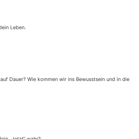
dein Leben.
auf Dauer? Wie kommen wir ins Bewusstsein und in die
ein „Jetzt“ wahr?