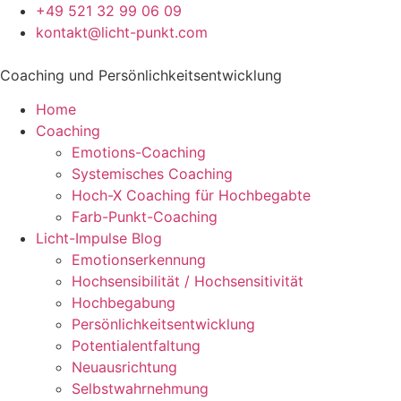
+49 521 32 99 06 09
kontakt@licht-punkt.com
Coaching und Persönlichkeitsentwicklung
Home
Coaching
Emotions-Coaching
Systemisches Coaching
Hoch-X Coaching für Hochbegabte
Farb-Punkt-Coaching
Licht-Impulse Blog
Emotionserkennung
Hochsensibilität / Hochsensitivität
Hochbegabung
Persönlichkeitsentwicklung
Potentialentfaltung
Neuausrichtung
Selbstwahrnehmung