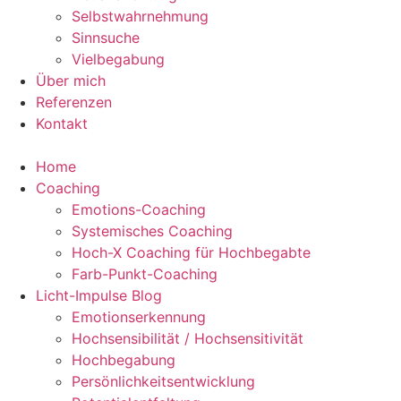
Selbstwahrnehmung
Sinnsuche
Vielbegabung
Über mich
Referenzen
Kontakt
Home
Coaching
Emotions-Coaching
Systemisches Coaching
Hoch-X Coaching für Hochbegabte
Farb-Punkt-Coaching
Licht-Impulse Blog
Emotionserkennung
Hochsensibilität / Hochsensitivität
Hochbegabung
Persönlichkeitsentwicklung