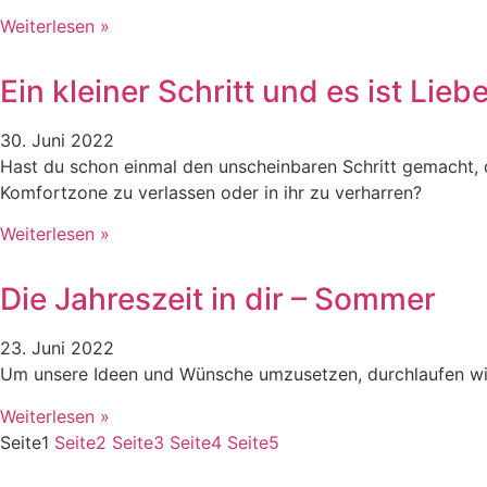
Weiterlesen »
Ein kleiner Schritt und es ist Liebe
30. Juni 2022
Hast du schon einmal den unscheinbaren Schritt gemacht, d
Komfortzone zu verlassen oder in ihr zu verharren?
Weiterlesen »
Die Jahreszeit in dir – Sommer
23. Juni 2022
Um unsere Ideen und Wünsche umzusetzen, durchlaufen wir
Weiterlesen »
Seite
1
Seite
2
Seite
3
Seite
4
Seite
5