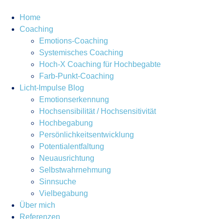
Home
Coaching
Emotions-Coaching
Systemisches Coaching
Hoch-X Coaching für Hochbegabte
Farb-Punkt-Coaching
Licht-Impulse Blog
Emotionserkennung
Hochsensibilität / Hochsensitivität
Hochbegabung
Persönlichkeitsentwicklung
Potentialentfaltung
Neuausrichtung
Selbstwahrnehmung
Sinnsuche
Vielbegabung
Über mich
Referenzen